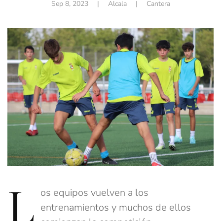
Sep 8, 2023
| Alcala |
Cantera
L
os equipos vuelven a los
entrenamientos y muchos de ellos