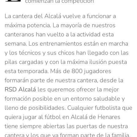
comienzan la competición
La cantera del Alcalá vuelve a funcionar a
máxima potencia. La mayoría de nuestros
canteranos han vuelto a la actividad esta
semana. Los entrenamientos están en marcha
y los técnicos y sus chicos han llegado con las
pilas cargadas y con la máxima ilusión puesta
esta temporada. Más de 800 jugadores
formarán parte de nuestra cantera, desde la
RSD Alcalá
les queremos ofrecer la mejor
formación posible en un entorno saludable y
lleno de posibilidades. Cualquier futbolista que
quiera jugar al fútbol en Alcalá de Henares
tiene siempre abiertas las puertas de nuestra
cantera y los que ya forman parte de la familia,