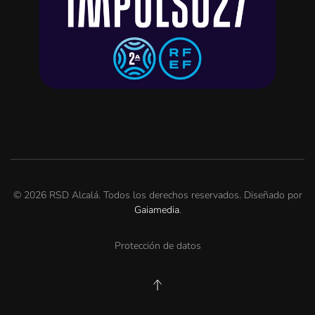
©
2026
RSD Alcalá. Todos los derechos reservados. Diseñado por
Gaiamedia
.
Protección de datos