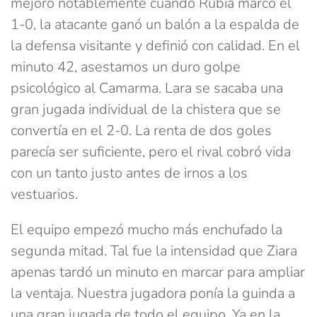
mejoró notablemente cuando Rubia marcó el
1-0, la atacante ganó un balón a la espalda de
la defensa visitante y definió con calidad. En el
minuto 42, asestamos un duro golpe
psicológico al Camarma. Lara se sacaba una
gran jugada individual de la chistera que se
convertía en el 2-0. La renta de dos goles
parecía ser suficiente, pero el rival cobró vida
con un tanto justo antes de irnos a los
vestuarios.
El equipo empezó mucho más enchufado la
segunda mitad. Tal fue la intensidad que Ziara
apenas tardó un minuto en marcar para ampliar
la ventaja. Nuestra jugadora ponía la guinda a
una gran jugada de todo el equipo. Ya en la