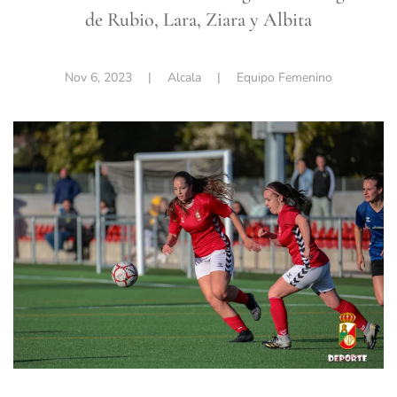
de Rubio, Lara, Ziara y Albita
Nov 6, 2023
| Alcala |
Equipo Femenino