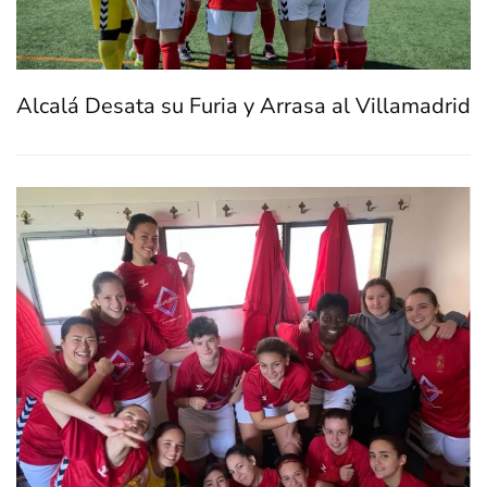
Alcalá Desata su Furia y Arrasa al Villamadrid