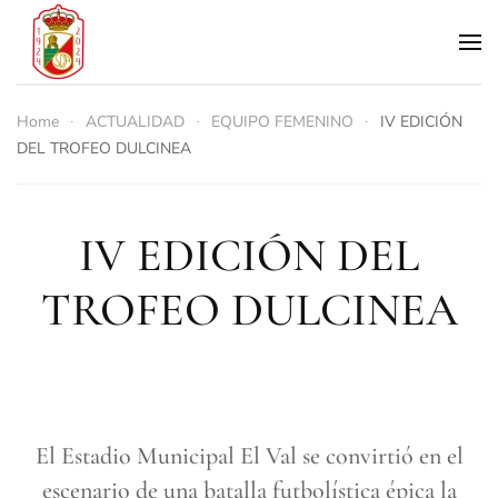
Skip to main content
Home
ACTUALIDAD
EQUIPO FEMENINO
IV EDICIÓN
DEL TROFEO DULCINEA
IV EDICIÓN DEL
TROFEO DULCINEA
El Estadio Municipal El Val se convirtió en el
escenario de una batalla futbolística épica la