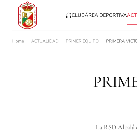
CLUB
ÁREA DEPORTIVA
ACT
Skip to main content
Home
ACTUALIDAD
PRIMER EQUIPO
PRIMERA VICT
PRIM
La RSD Alcalá c