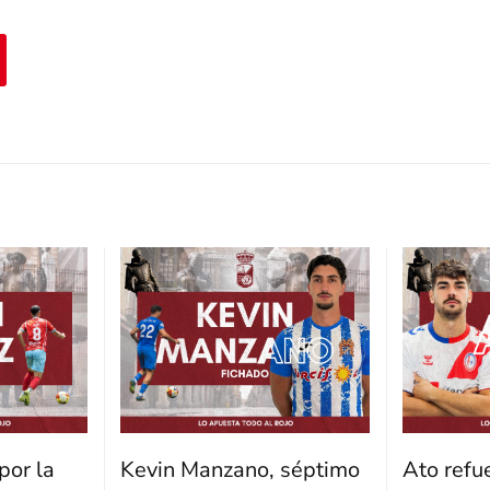
por la
Kevin Manzano, séptimo
Ato refu