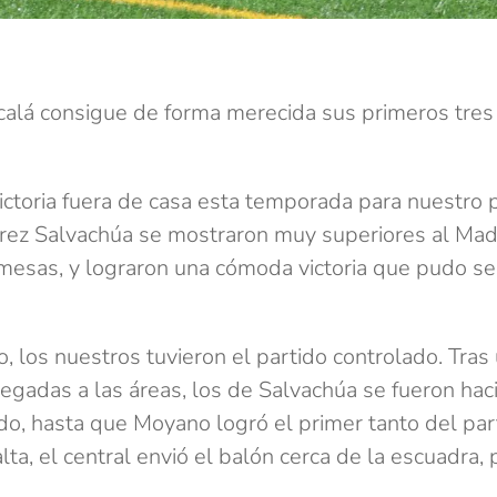
calá consigue de forma merecida sus primeros tre
ictoria fuera de casa esta temporada para nuestro 
rez Salvachúa se mostraron muy superiores al Ma
mesas, y lograron una cómoda victoria que pudo s
los nuestros tuvieron el partido controlado. Tras u
llegadas a las áreas, los de Salvachúa se fueron ha
do, hasta que Moyano logró el primer tanto del part
lta, el central envió el balón cerca de la escuadra,