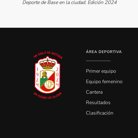
Deporte de Base en la ciudad. Edición 2024
ÁREA DEPORTIVA
Primer equipo
Equipo femenino
Cantera
Resultados
Clasificación