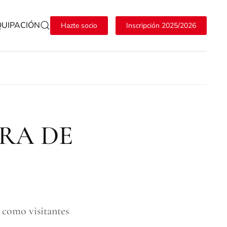
QUIPACIÓN
Hazte socio
Inscripción 2025/2026
RA DE
 como visitantes