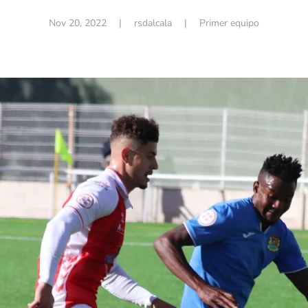
Nov 20, 2022
| rsdalcala |
Primer equipo