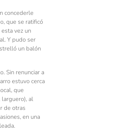
Sin concederle
o, que se ratificó
 esta vez un
al. Y pudo ser
strelló un balón
o. Sin renunciar a
arro estuvo cerca
ocal, que
 larguero), al
r de otras
asiones, en una
leada.