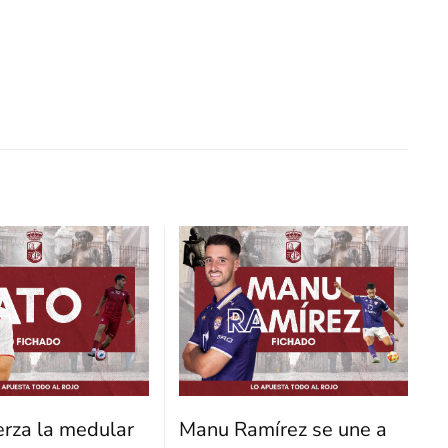
erza la medular
Manu Ramírez se une a