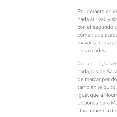
Por delante en el
nada al rival, y s
con el segundo t
córner, que acaba
mayor la renta a
en la madera.
Con el 0-2, la se
nada, los de Sal
de marcar por do
también le quitó 
igual que a Noum
opciones para Ma
clara muestra de