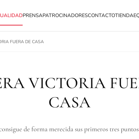
UALIDAD
PRENSA
PATROCINADORES
CONTACTO
TIENDA
E
ORIA FUERA DE CASA
ERA VICTORIA FUE
CASA
onsigue de forma merecida sus primeros tres puntos