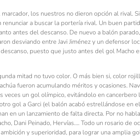
 marcador, los nuestros no dieron opción al rival. 
in renunciar a buscar la portería rival. Un buen partid
anto antes del descanso. De nuevo a balón parado,
ron desviando entre Javi Jiménez y un defensor loc
l descanso, puesto que justo antes del gol Macho e
gunda mitad no tuvo color. O más bien si, color rojill
vachúa fueron acumulando méritos y ocasiones. Nav
s veces un gol olímpico, evitándolo en cancerbero l
otro gol a Garci (el balón acabó estrellándose en el
an en un lanzamiento de falta directa. Por no habla
cho, Dani Peinado, Hervías…. Todo un rosario de oc
 ambición y superioridad, para lograr una amplia go