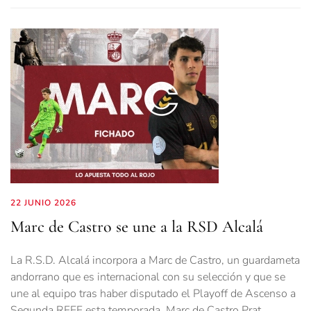
22 JUNIO 2026
Marc de Castro se une a la RSD Alcalá
La R.S.D. Alcalá incorpora a Marc de Castro, un guardameta
andorrano que es internacional con su selección y que se
une al equipo tras haber disputado el Playoff de Ascenso a
Segunda RFEF esta temporada. Marc de Castro Prat