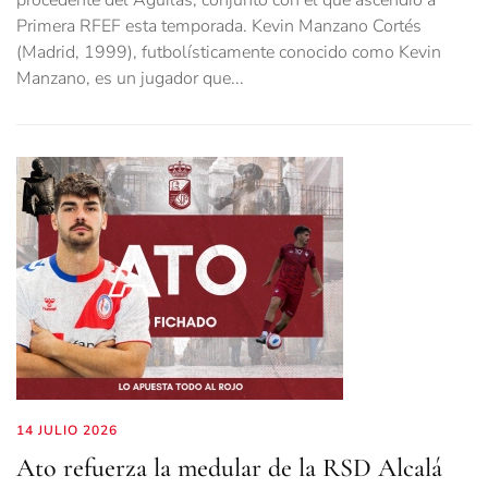
procedente del Águilas, conjunto con el que ascendió a
Primera RFEF esta temporada. Kevin Manzano Cortés
(Madrid, 1999), futbolísticamente conocido como Kevin
Manzano, es un jugador que...
14 JULIO 2026
Ato refuerza la medular de la RSD Alcalá