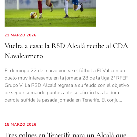
21 MARZO 2026
Vuelta a casa: la RSD Alcalá recibe al CDA
Navalcarnero
El domingo 22 de marzo vuelve el fútbol a El Val con un
duelo muy interesante en la jornada 28 de la liga 2ª RFEF
Grupo V. La RSD Alcalá regresa a su feudo con el objetivo
de seguir sumando puntos ante su afición tras la dura
derrota sufrida la pasada jornada en Tenerife. El conju...
15 MARZO 2026
Tres golpes en Tenerife para un Alcalá que