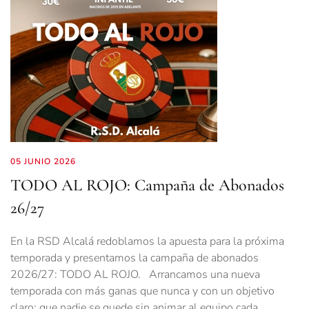
05 JUNIO 2026
TODO AL ROJO: Campaña de Abonados
26/27
En la RSD Alcalá redoblamos la apuesta para la próxima
temporada y presentamos la campaña de abonados
2026/27: TODO AL ROJO. Arrancamos una nueva
temporada con más ganas que nunca y con un objetivo
claro: que nadie se quede sin animar al equipo cada