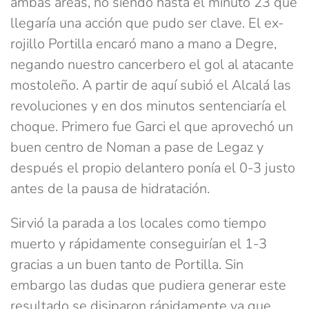
ambas áreas, no siendo hasta el minuto 23 que
llegaría una acción que pudo ser clave. El ex-
rojillo Portilla encaró mano a mano a Degre,
negando nuestro cancerbero el gol al atacante
mostoleño. A partir de aquí subió el Alcalá las
revoluciones y en dos minutos sentenciaría el
choque. Primero fue Garci el que aprovechó un
buen centro de Noman a pase de Legaz y
después el propio delantero ponía el 0-3 justo
antes de la pausa de hidratación.
Sirvió la parada a los locales como tiempo
muerto y rápidamente conseguirían el 1-3
gracias a un buen tanto de Portilla. Sin
embargo las dudas que pudiera generar este
resultado se disiparon rápidamente ya que