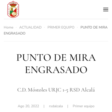
Skip to main content
Home
ACTUALIDAD
PRIMER EQUIPO
PUNTO DE MIRA
ENGRASADO
PUNTO DE MIRA
ENGRASADO
C.D. Móstoles URJC 1-5 RSD Alcalá
Ago 20, 2022
| rsdalcala |
Primer equipo