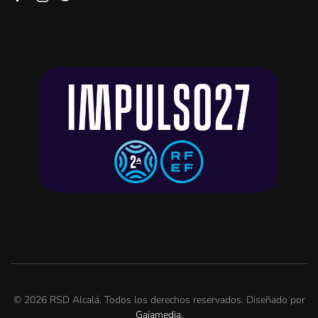
©
2026
RSD Alcalá. Todos los derechos reservados. Diseñado por
Gaiamedia
.