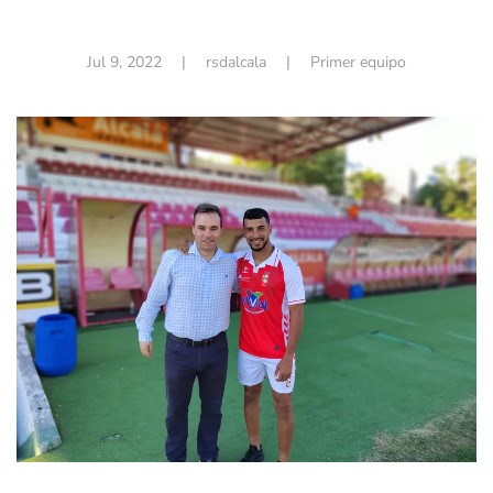
Jul 9, 2022
| rsdalcala |
Primer equipo