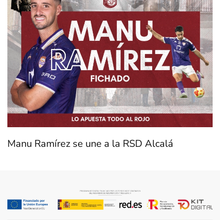
Manu Ramírez se une a la RSD Alcalá