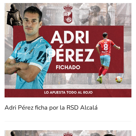
Adri Pérez ficha por la RSD Alcalá