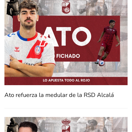
Ato refuerza la medular de la RSD Alcalá