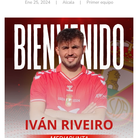
Ene 25, 2024
| Alcala |
Primer equipo