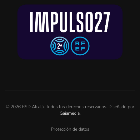
©
2026
RSD Alcalá. Todos los derechos reservados. Diseñado por
Gaiamedia
.
Protección de datos