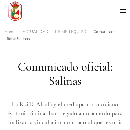
Skip to main content
Home
ACTUALIDAD
PRIMER EQUIPO
Comunicado
oficial: Salinas
Comunicado oficial:
Salinas
La R.S.D. Alcalá y el mediapunta murciano
Antonio Salinas han llegado a un acuerdo para
finalizar la vinculación contractual que les unía.