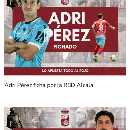
Adri Pérez ficha por la RSD Alcalá