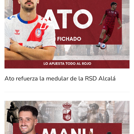
Ato refuerza la medular de la RSD Alcalá