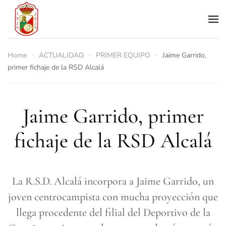
Skip to main content
Home
ACTUALIDAD
PRIMER EQUIPO
Jaime Garrido,
primer fichaje de la RSD Alcalá
Jaime Garrido, primer
fichaje de la RSD Alcalá
La R.S.D. Alcalá incorpora a Jaime Garrido, un
joven centrocampista con mucha proyección que
llega procedente del filial del Deportivo de la